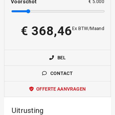
Voorschot
€
5.000
€
368,46
Ex BTW/Maand
BEL
CONTACT
OFFERTE AANVRAGEN
Uitrusting