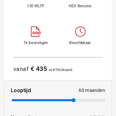
130 WLTP
HEV Benzine
Te bevestigen
Beschikbaar
€ 435
vanaf
ex BTW/Maand
Looptijd
60
maanden