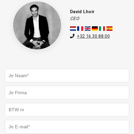
David Lhoir
CEO
+32 16 30 88 00