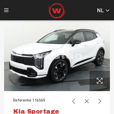
NL
Referentie 116569
Kia Sportage