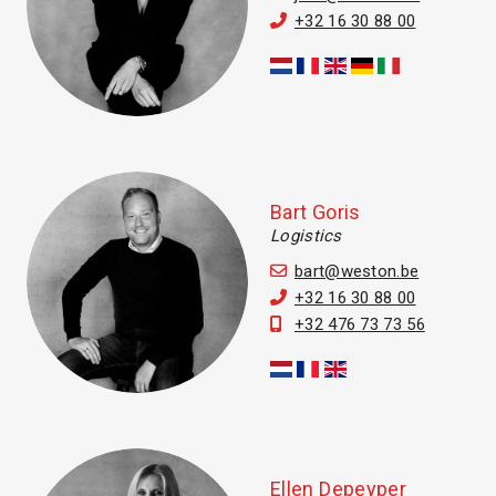
+32 16 30 88 00
Bart Goris
Logistics
bart@weston.be
+32 16 30 88 00
+32 476 73 73 56
Ellen Depeyper