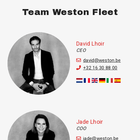
Team Weston Fleet
David Lhoir
CEO
david@weston.be
+32 16 30 88 00
Jade Lhoir
COO
jade@weston.be