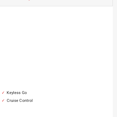
Keyless Go
Cruise Control