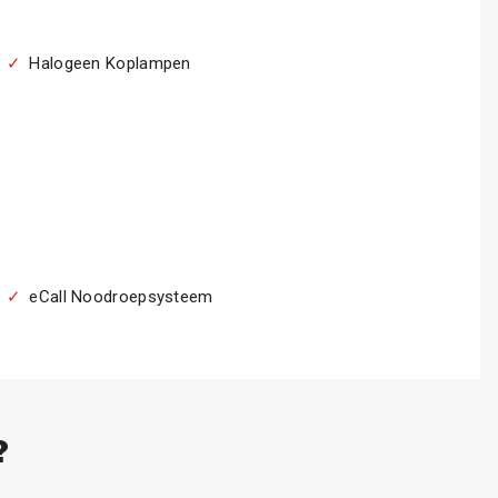
Halogeen Koplampen
eCall Noodroepsysteem
?