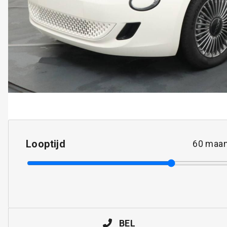
Looptijd
60
maan
BEL