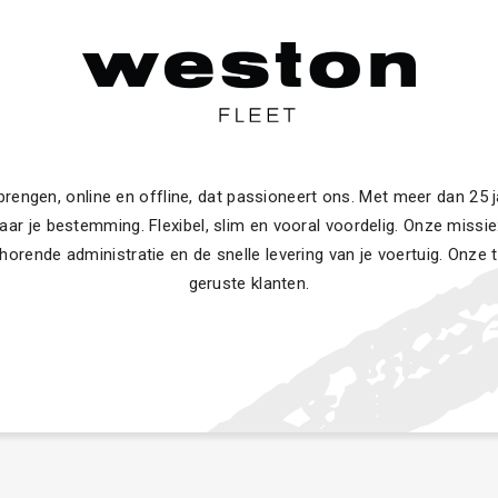
engen, online en offline, dat passioneert ons. Met meer dan 25 j
aar je bestemming. Flexibel, slim en vooral voordelig. Onze missie
horende administratie en de snelle levering van je voertuig. Onze 
geruste klanten.