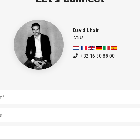
David Lhoir
CEO
+32 16 30 88 00