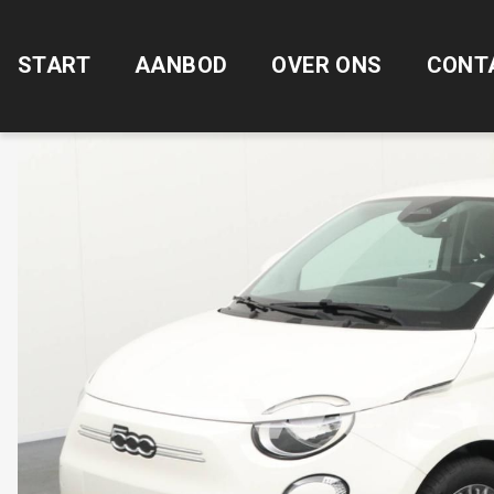
START
AANBOD
OVER ONS
CONT