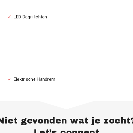
LED Dagrijlichten
Elektrische Handrem
Niet gevonden wat je zocht
Let’s connect